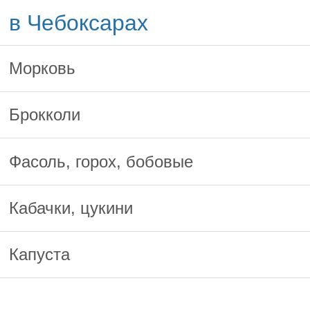
в Чебоксарах
Морковь
Брокколи
Фасоль, горох, бобовые
Кабачки, цукини
Капуста