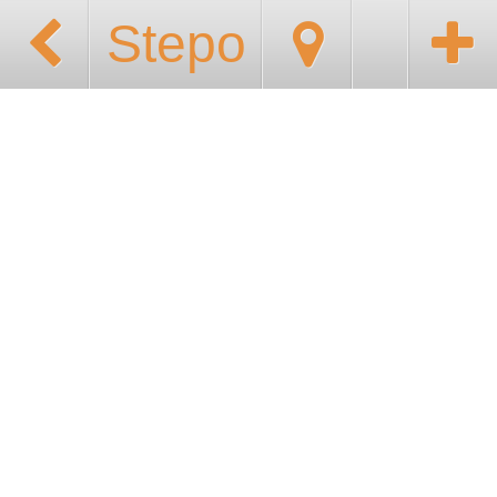
Stepo