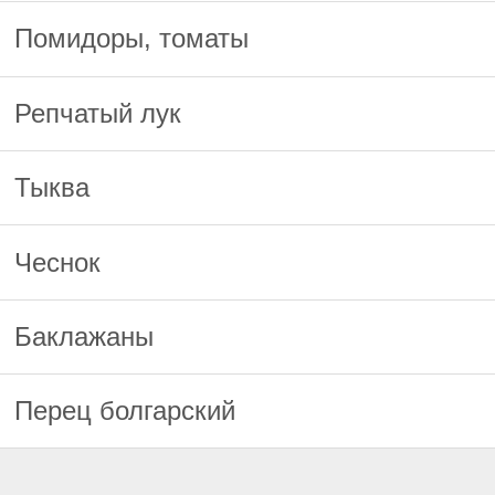
Помидоры, томаты
Репчатый лук
Тыква
Чеснок
Баклажаны
Перец болгарский