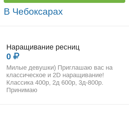
В Чебоксарах
Наращивание ресниц
0
Милые девушки) Приглашаю вас на
классическое и 2D наращивание!
Классика 400р, 2д 600р, 3д-800р.
Принимаю