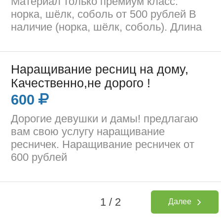
Материал только премиум класс.
норка, шёлк, соболь от 500 рублей В
наличие (норка, шёлк, соболь). Длина
Наращивание ресниц на дому,
Качественно,не дорого !
600
Дорогие девушки и дамы! предлагаю
вам свою услугу наращивание
ресничек. Наращивание ресничек от
600 рублей
1 / 2
Далее