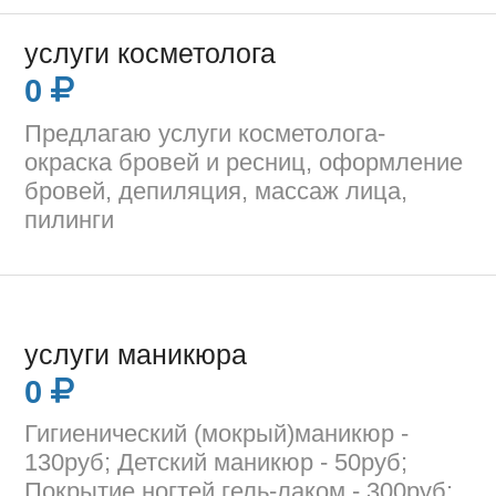
услуги косметолога
0
Предлагаю услуги косметолога-
окраска бровей и ресниц, оформление
бровей, депиляция, массаж лица,
пилинги
услуги маникюра
0
Гигиенический (мокрый)маникюр -
130руб; Детский маникюр - 50руб;
Покрытие ногтей гель-лаком - 300руб;