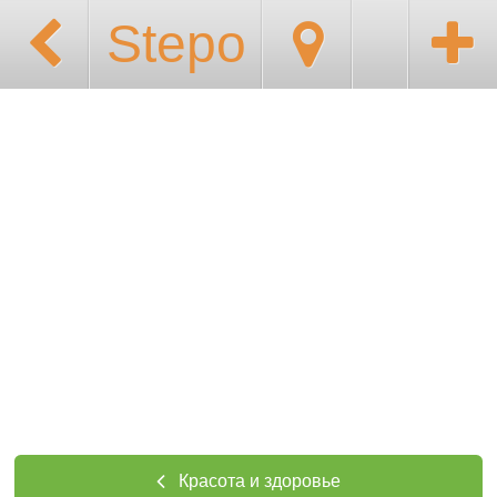
Stepo
Красота и здоровье