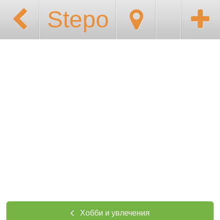
Stepo
Хобби и увлечения