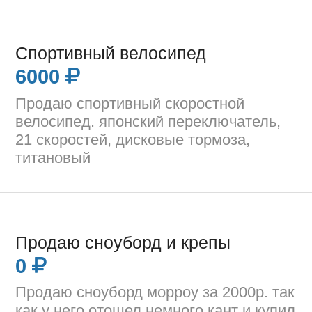
Спортивный велосипед
6000
Продаю спортивный скоростной
велосипед. японский переключатель,
21 скоростей, дисковые тормоза,
титановый
Продаю сноуборд и крепы
0
Продаю сноуборд морроу за 2000р. так
как у него отошел немного кант и купил