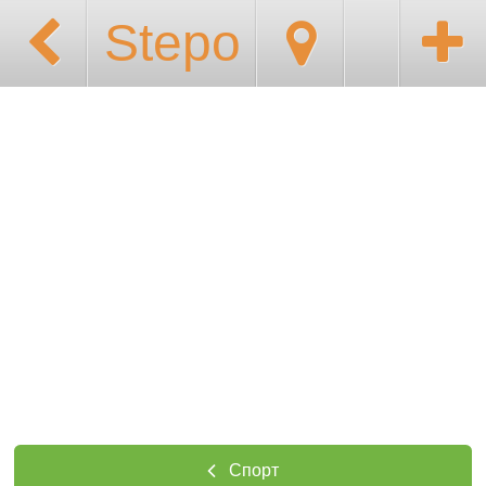
Stepo
Спорт